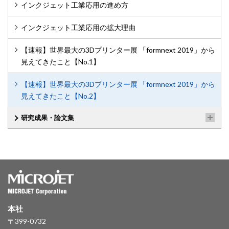
インクジェット工業応用の進め方
インクジェット工業応用の拡大理由
【速報】世界最大の3Dプリンター展 「formnext 2019」から
見えてきたこと【No.1】
【速報】世界最大の3Dプリンター展 「formnext 2019」から
見えてきたこと【No.2】
研究成果・論文集
本社
〒399-0732