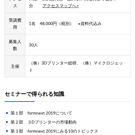
ス
分
アクセスマップへ>
受講費
1名 48,000円（税別） ※資料代込み
用
募集人
30人
数
（株）3Dプリンター総研、（株）マイクロジェッ
主催
ト
セミナーで得られる知識
第１部 formnext 2019について
第２部 ３Dプリンターの市場動向
第３部 formnext 2019にみる10のトピックス