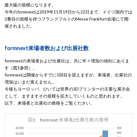
最大級の規模になります。
今年のformnextは2019年11月19日から22日まで、ドイツ国内では
2番目の規模を持つフランクフルトのMesse Frankfurt会場にて開
催されました。
formnext来場者数および出展社数
formnextの来場者および出展社は、共に年々増加の傾向にありま
す（図1参照）。
formnextは開催からすでに5回目を迎えますが、来場者、出展社の
増加はいまだ衰えません。
今後もヨーロッパ、ひいては世界の3Dプリンターの主要な展示会
として、ますますその規模を拡大していくものと思われます。
以下、来場者と出展社の推移をご覧ください。