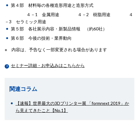
第４部 材料毎の各種造形用途と造形方式
４－1 金属用途 ４－2 樹脂用途 ４
－3 セラミック用途
第５部 各社展示内容・新製品情報 （約60社）
第６部 今後の技術・業界動向
※ 内容は、予告なく一部変更される場合があります
セミナー詳細・お申込みはこちらから
関連コラム
【速報】世界最大の3Dプリンター展 「formnext 2019」か
ら見えてきたこと【No.1】