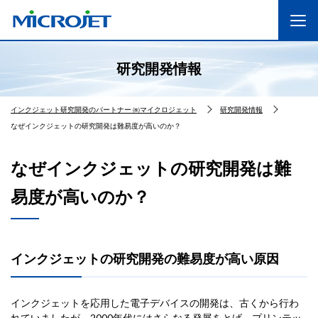
研究開発情報
インクジェット研究開発のパートナー ㈱マイクロジェット
研究開発情報
なぜインクジェットの研究開発は難易度が高いのか？
なぜインクジェットの研究開発は難
易度が高いのか？
インクジェットの研究開発の難易度が高い原因
インクジェットを応用した電子デバイスの開発は、古くから行わ
れていましたが、2000年代にはさらなる発展をとげ、プリンテッ