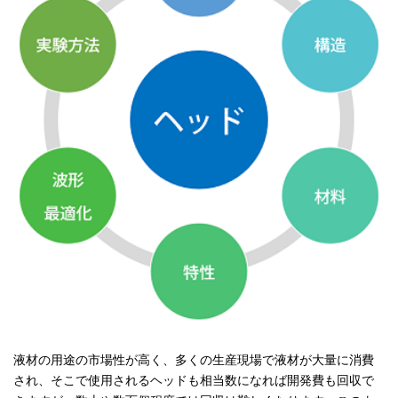
液材の用途の市場性が高く、多くの生産現場で液材が大量に消費
され、そこで使用されるヘッドも相当数になれば開発費も回収で