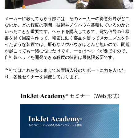
メーカーに教えてもらう際には、そのメーカーの得意分野がどこ
なのか、どの程度の期間、技術やノウハウを蓄積しているのかと
いったことが重要です。ヘッドを購入してきて、電気信号の仕様
書を見て回路を作って、精密に動く部品を使ってメカニズムを作
ったような装置では、肝心なノウハウがほとんど無いので、問題
が起こっても一緒に悩むだけです。一番はヘッドが要ですので、
自社製ヘッドを開発できる程度の技術は最低限必要です。
当社ではこれらをふまえて装置購入後のサポートに力を入れた
り、各種セミナーを開催しております。