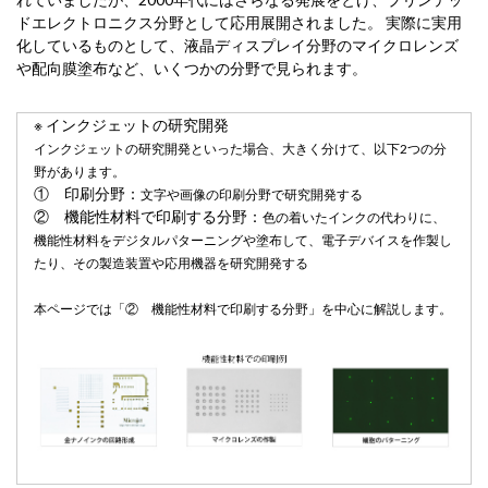
ドエレクトロニクス分野として応用展開されました。 実際に実用
化しているものとして、液晶ディスプレイ分野のマイクロレンズ
や配向膜塗布など、いくつかの分野で見られます。
※ インクジェットの研究開発
インクジェットの研究開発といった場合、大きく分けて、以下2つの分
野があります。
① 印刷分野：
文字や画像の印刷分野で研究開発する
② 機能性材料で印刷する分野：
色の着いたインクの代わりに、
機能性材料をデジタルパターニングや塗布して、電子デバイスを作製し
たり、その製造装置や応用機器を研究開発する
本ページでは「② 機能性材料で印刷する分野」を中心に解説します。