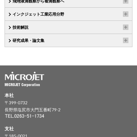
飛翔液滴観察から着滴観察へ
インクジェット工業応用分野
技術解説
研究成果・論文集
本社
〒399-0732
長野県塩尻市大門五番町79-2
支社
〒185-0021