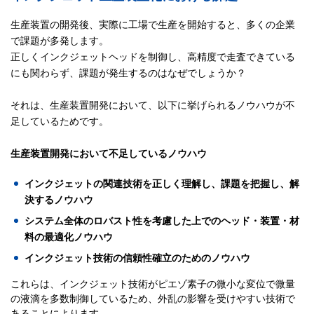
生産装置の開発後、実際に工場で生産を開始すると、多くの企業
で課題が多発します。
正しくインクジェットヘッドを制御し、高精度で走査できている
にも関わらず、課題が発生するのはなぜでしょうか？
それは、生産装置開発において、以下に挙げられるノウハウが不
足しているためです。
生産装置開発において不足しているノウハウ
インクジェットの関連技術を正しく理解し、課題を把握し、解
決するノウハウ
システム全体のロバスト性を考慮した上でのヘッド・装置・材
料の最適化ノウハウ
インクジェット技術の信頼性確立のためのノウハウ
これらは、インクジェット技術がピエゾ素子の微小な変位で微量
の液滴を多数制御しているため、外乱の影響を受けやすい技術で
あることによります。