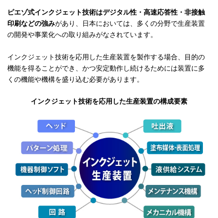
ピエゾ式インクジェット技術はデジタル性・高速応答性・非接触
印刷などの強み
があり、日本においては、多くの分野で生産装置
の開発や事業化への取り組みがなされています。
インクジェット技術を応用した生産装置を製作する場合、目的の
機能を得ることができ、かつ安定動作し続けるためには装置に多
くの機能や機構を盛り込む必要があります。
インクジェット技術を応用した生産装置の構成要素