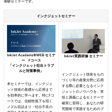
体験セミナーです。
インクジェットセミナー
InkJet Academy®WEB セミナ
InkJet実践研修 セミナー
ー Fコース
「インクジェット吐出トラブ
ルと対策事例」
インクジェット技術をもの
づくり等の産業分野に応用
本セミナーでは、インクジェ
する際に必要となるインク
ット技術の基礎から応用まで
ジェットのノウハウを、実
を効率的に学べます。特にFコ
技と講義によるセミナーで
ースでは、信頼性低下を招く
確実に習得し、あなたの研
ノズル目詰まり・吐出不良の
究開発で実践するためのプ