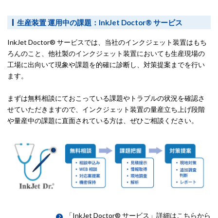
生産装置 運用中の課題：InkJet Doctor® サービス
InkJet Doctor® サービスでは、当社のインクジェット装置はもち
ろんのこと、他社製のインクジェット装置においても生産現場の
工場に出向いて現象や課題を的確に診断し、対策提案までを行い
ます。
まずは無料相談にておこっている課題やトラブルの状況を確認さ
せていただきますので、インクジェット装置の量産立ち上げ段階
や量産中の課題に直面されている方は、ぜひご相談ください。
「InkJet Doctor® サービス」詳細はこちらから