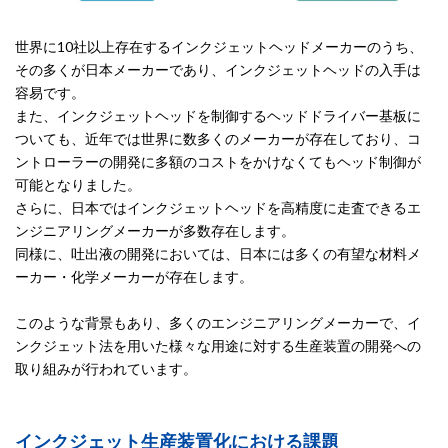
世界に10社以上存在するインクジェットヘッドメーカーのうち、
その多くが日本メーカーであり、インクジェットヘッドの入手は
容易です。
また、インクジェットヘッドを制御するヘッドドライバー基板に
ついても、近年では世界に数多くのメーカーが存在しており、コ
ントローラーの開発に多額のコストをかけなくてもヘッド制御が
可能となりました。
さらに、日本ではインクジェットヘッドを高精度に走査できるエ
ンジニアリングメーカーが多数存在します。
同様に、吐出液の開発においては、日本には多くの有望な材料メ
ーカー・化学メーカーが存在します。
このような背景もあり、多くのエンジニアリングメーカーで、イ
ンクジェット法を用いた様々な用途に対する生産装置の開発への
取り組みが行われています。
インクジェット生産装置化における課題