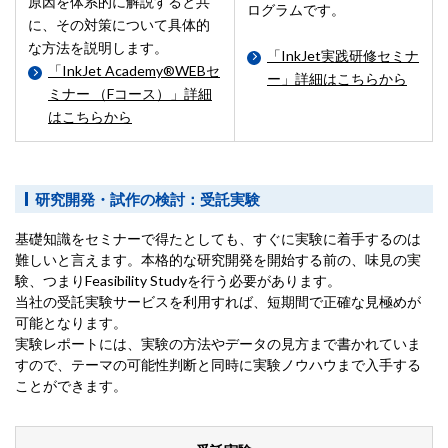
原因を体系的に解説すると共
ログラムです。
に、その対策について具体的
な方法を説明します。
「InkJet実践研修セミナ
「InkJet Academy®WEBセ
ー」詳細はこちらから
ミナー （Fコース）」詳細
はこちらから
研究開発・試作の検討：受託実験
基礎知識をセミナーで得たとしても、すぐに実験に着手するのは
難しいと言えます。本格的な研究開発を開始する前の、味見の実
験、つまりFeasibility Studyを行う必要があります。
当社の受託実験サービスを利用すれば、短期間で正確な見極めが
可能となります。
実験レポートには、実験の方法やデータの見方まで書かれていま
すので、テーマの可能性判断と同時に実験ノウハウまで入手する
ことができます。