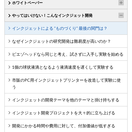
ホワイトペーパー
やってはいけない！こんなインクジェット開発
インクジェットによる ”ものづくり” 最後の関門は？
なぜインクジェットの研究開発は難易度が高いのか？
ピエゾヘッドなら同じと考え、試さずに入手し実験を始める
1個の球状液滴となるよう液滴速度を遅くして実験する
市販のPC用インクジェットプリンターを改造して実験に使
う
インクジェットの開発テーマを他のテーマと掛け持ちする
インクジェット開発プロジェクトを大々的に立ち上げる
開発にかかる時間や費用に対して、付加価値が低すぎる