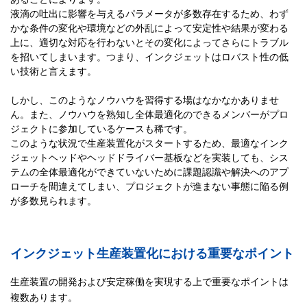
液滴の吐出に影響を与えるパラメータが多数存在するため、わず
かな条件の変化や環境などの外乱によって安定性や結果が変わる
上に、適切な対応を行わないとその変化によってさらにトラブル
を招いてしまいます。つまり、インクジェットはロバスト性の低
い技術と言えます。
しかし、このようなノウハウを習得する場はなかなかありませ
ん。また、ノウハウを熟知し全体最適化のできるメンバーがプロ
ジェクトに参加しているケースも稀です。
このような状況で生産装置化がスタートするため、最適なインク
ジェットヘッドやヘッドドライバー基板などを実装しても、シス
テムの全体最適化ができていないために課題認識や解決へのアプ
ローチを間違えてしまい、プロジェクトが進まない事態に陥る例
が多数見られます。
インクジェット生産装置化における重要なポイント
生産装置の開発および安定稼働を実現する上で重要なポイントは
複数あります。