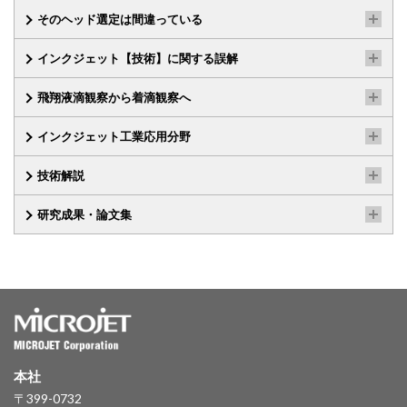
そのヘッド選定は間違っている
インクジェット【技術】に関する誤解
飛翔液滴観察から着滴観察へ
インクジェット工業応用分野
技術解説
研究成果・論文集
本社
〒399-0732