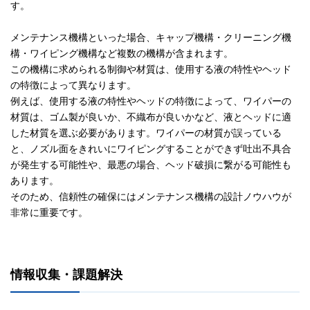
す。
メンテナンス機構といった場合、キャップ機構・クリーニング機
構・ワイピング機構など複数の機構が含まれます。
この機構に求められる制御や材質は、使用する液の特性やヘッド
の特徴によって異なります。
例えば、使用する液の特性やヘッドの特徴によって、ワイパーの
材質は、ゴム製が良いか、不織布が良いかなど、液とヘッドに適
した材質を選ぶ必要があります。ワイパーの材質が誤っている
と、ノズル面をきれいにワイピングすることができず吐出不具合
が発生する可能性や、最悪の場合、ヘッド破損に繋がる可能性も
あります。
そのため、信頼性の確保にはメンテナンス機構の設計ノウハウが
非常に重要です。
情報収集・課題解決