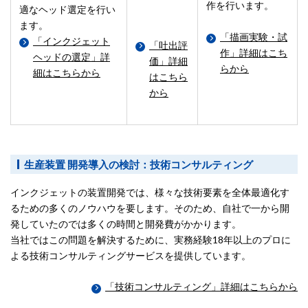
作を行います。
適なヘッド選定を行い
ます。
「描画実験・試
「インクジェット
「吐出評
作」詳細はこち
ヘッドの選定」詳
価」詳細
らから
細はこちらから
はこちら
から
生産装置 開発導入の検討：技術コンサルティング
インクジェットの装置開発では、様々な技術要素を全体最適化す
るための多くのノウハウを要します。そのため、自社で一から開
発していたのでは多くの時間と開発費がかかります。
当社ではこの問題を解決するために、実務経験18年以上のプロに
よる技術コンサルティングサービスを提供しています。
「技術コンサルティング」詳細はこちらから