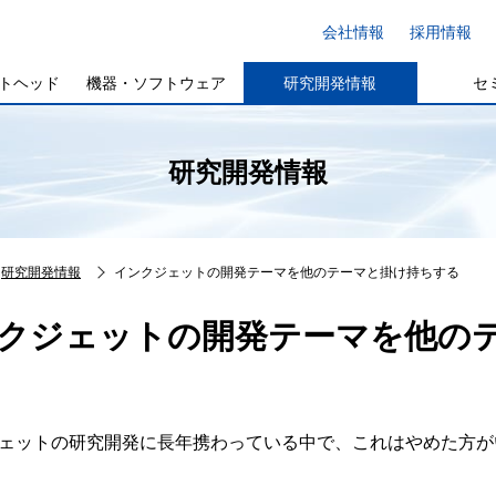
会社情報
採用情報
トヘッド
機器・ソフトウェア
研究開発情報
セ
研究開発情報
研究開発情報
インクジェットの開発テーマを他のテーマと掛け持ちする
クジェットの開発テーマを他の
ェットの研究開発に長年携わっている中で、これはやめた方が