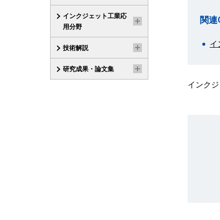
インクジェット工業応
関連
用分野
イ
技術解説
研究成果・論文集
インクジ