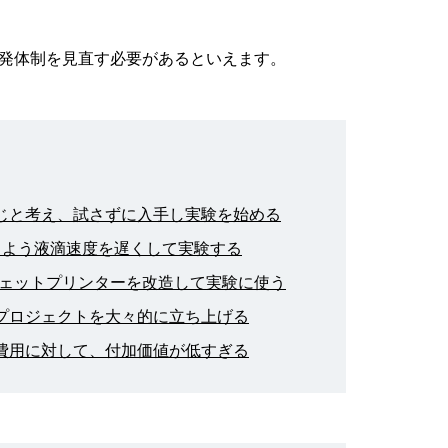
発体制を見直す必要があるといえます。
同じと考え、試さずに入手し実験を始める
なるよう液滴速度を遅くして実験する
クジェットプリンターを改造して実験に使う
発プロジェクトを大々的に立ち上げる
や費用に対して、付加価値が低すぎる