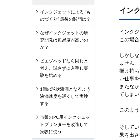
イン
インクジェットによる ”も
のづくり” 最後の関門は？
インクジ
なぜインクジェットの研
この場合
究開発は難易度が高いの
か？
しかしな
ピエゾヘッドなら同じと
ません。
考え、試さずに入手し実
掛け持ち
験を始める
い仕事を
またなか
1個の球状液滴となるよう
てしまい
液滴速度を遅くして実験
する
このよう
市販のPC用インクジェッ
トプリンターを改造して
そしてい
実験に使う
果を出さ