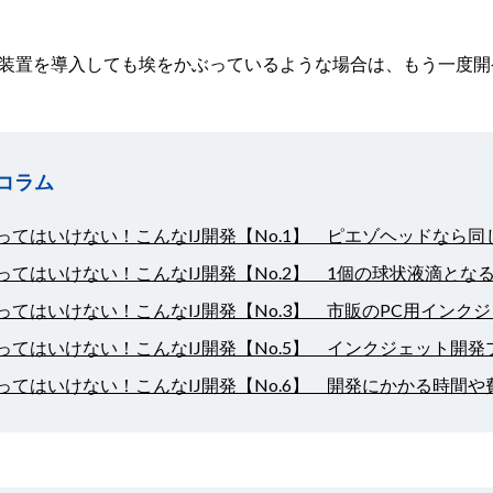
装置を導入しても埃をかぶっているような場合は、もう一度開
コラム
ってはいけない！こんなIJ開発【No.1】 ピエゾヘッドなら
ってはいけない！こんなIJ開発【No.2】 1個の球状液滴と
ってはいけない！こんなIJ開発【No.3】 市販のPC用イン
ってはいけない！こんなIJ開発【No.5】 インクジェット開
ってはいけない！こんなIJ開発【No.6】 開発にかかる時間