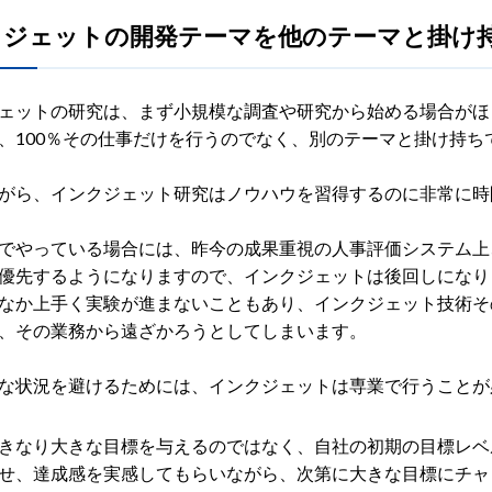
クジェットの開発テーマを他のテーマと掛け
ェットの研究は、まず小規模な調査や研究から始める場合がほ
、100％その仕事だけを行うのでなく、別のテーマと掛け持ち
がら、インクジェット研究はノウハウを習得するのに非常に時
でやっている場合には、昨今の成果重視の人事評価システム上
優先するようになりますので、インクジェットは後回しになり
なか上手く実験が進まないこともあり、インクジェット技術そ
、その業務から遠ざかろうとしてしまいます。
な状況を避けるためには、インクジェットは専業で行うことが
きなり大きな目標を与えるのではなく、自社の初期の目標レベ
せ、達成感を実感してもらいながら、次第に大きな目標にチャ