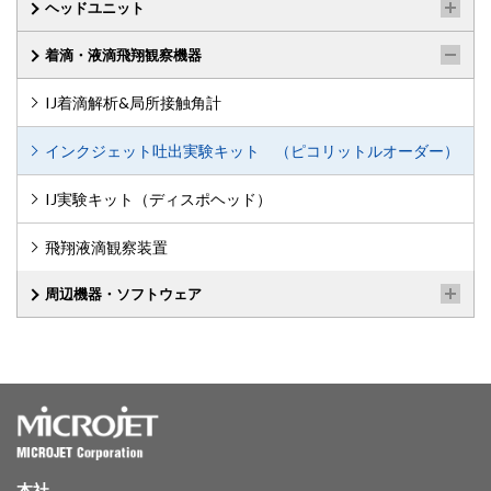
ヘッドユニット
着滴・液滴飛翔観察機器
IJ着滴解析&局所接触角計
インクジェット吐出実験キット （ピコリットルオーダー）
IJ実験キット（ディスポヘッド）
飛翔液滴観察装置
周辺機器・ソフトウェア
本社