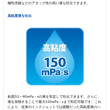
極性溶媒などのアタック性の高い液も吐出できます。
高粘度液を吐出
粘度0.5～40 mPa・sの液を安定して吐出できます。さらに、
液を加熱することで最大150 mPa・sまで対応可能です。これ
により、従来のインクジェットでは困難だった高粘度液のハ