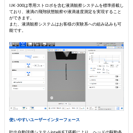
IJK-300は専用ストロボを含む液滴観察システムを標準搭載し
ており、液滴の飛翔状態観察や液滴速度測定を実現すること
ができます。
また、液滴観察システムはお客様の実験系への組み込みも可
能です。
使いやすいユーザーインターフェース
吐出自動評価システムintelliJET搭載により、ヘッドの駆動条