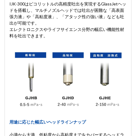
IJK-300はピコリットルの高精度吐出を実現するGlassJetヘッ
ドを搭載し、マルチノズルヘッドでは吐出が困難な「高表面
張力液」や「高粘度液」、「アタック性の強い液」なども吐
出が可能です。
エレクトロニクスやライフサイエンス分野の幅広い機能性材
料を吐出できます。
用途に応じた幅広いヘッドラインナップ
小滴から大滴、低粘度から高粘度までをカバーするヘッドラ