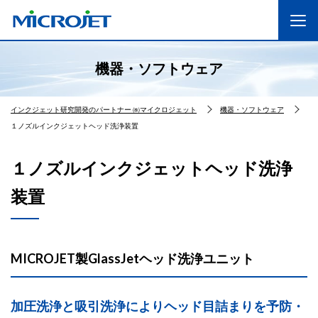
機器・ソフトウェア
インクジェット研究開発のパートナー ㈱マイクロジェット
機器・ソフトウェア
１ノズルインクジェットヘッド洗浄装置
１ノズルインクジェットヘッド洗浄
装置
MICROJET製GlassJetヘッド洗浄ユニット
加圧洗浄と吸引洗浄によりヘッド目詰まりを予防・