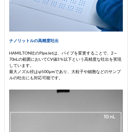
ナノリットルの高精度吐出
HAMILTON社のPipeJetは、パイプを変更することで、2～
70nLの範囲においてCV値3％以下という高精度な吐出を実現
しています。
最大ノズル径はφ500μmであり、大粒子や細胞などのサンプ
ルの吐出にも対応可能です。