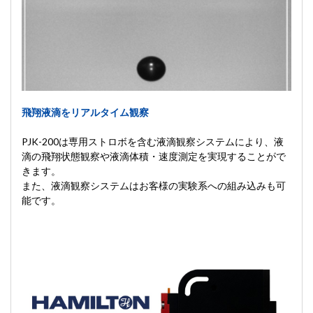
飛翔液滴をリアルタイム観察
PJK-200は専用ストロボを含む液滴観察システムにより、液
滴の飛翔状態観察や液滴体積・速度測定を実現することがで
きます。
また、液滴観察システムはお客様の実験系への組み込みも可
能です。