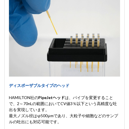
ディスポーザブルタイプのヘッド
HAMILTON社の
PipeJetヘッド
は、パイプを変更すること
で、2～70nLの範囲においてCV値3％以下という高精度な吐
出を実現しています。
最大ノズル径はφ500μmであり、大粒子や細胞などのサンプ
ルの吐出にも対応可能です。