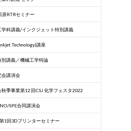
田原RTRセミナー
工学科講義/インクジェット特別講義
nkjet Technology)講座
特別講義／機械工学特論
究会講演会
秋季事業第12 回CSJ 化学フェスタ2022
ANO/SPE合同講演会
第1回3Dプリンターセミナー