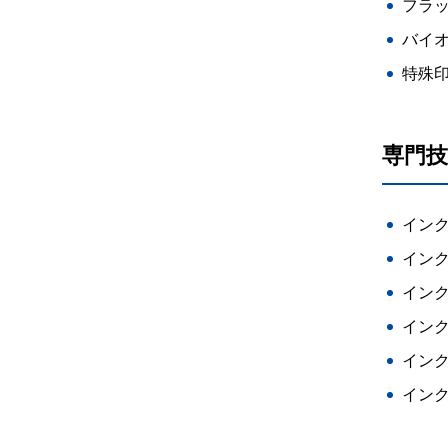
フラ
バイ
特殊
専門技
イン
イン
イン
イン
イン
インク