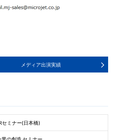
メディア出演実績
TRセミナー(日本橋)
企業の創造 セミナー