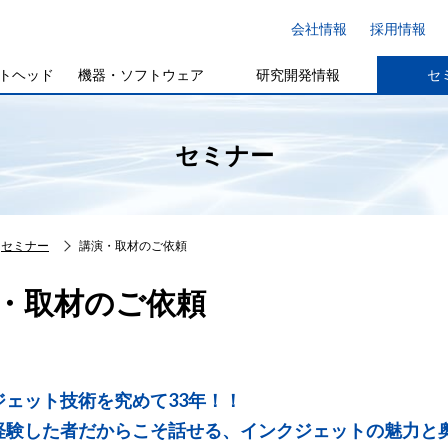
会社情報
採用情報
トヘッド
機器・ソフトウェア
研究開発情報
セ
セミナー
セミナー
講演・取材のご依頼
・取材のご依頼
ジェット技術を究めて33年！！
経験した者だからこそ話せる、インクジェットの魅力と