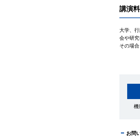
講演料
大学、行
会や研究
その場合
機
お問