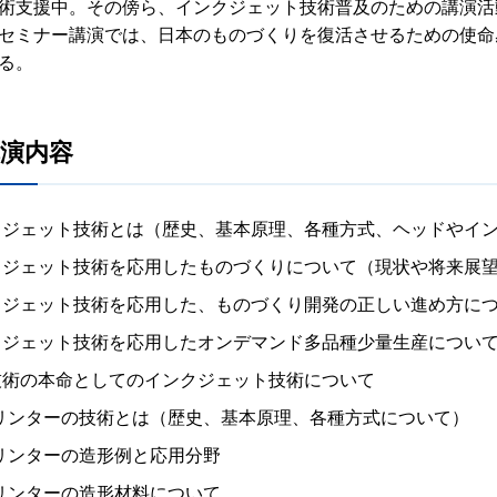
術支援中。その傍ら、インクジェット技術普及のための講演活
セミナー講演では、日本のものづくりを復活させるための使命
る。
演内容
クジェット技術とは（歴史、基本原理、各種方式、ヘッドやイ
クジェット技術を応用したものづくりについて（現状や将来展
クジェット技術を応用した、ものづくり開発の正しい進め方に
クジェット技術を応用したオンデマンド多品種少量生産につい
技術の本命としてのインクジェット技術について
プリンターの技術とは（歴史、基本原理、各種方式について）
リンターの造形例と応用分野
リンターの造形材料について