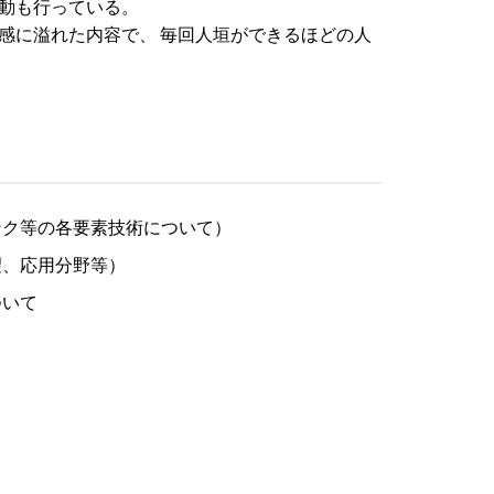
動も行っている。
感に溢れた内容で、 毎回人垣ができるほどの人
ンク等の各要素技術について）
望、応用分野等）
ついて
て