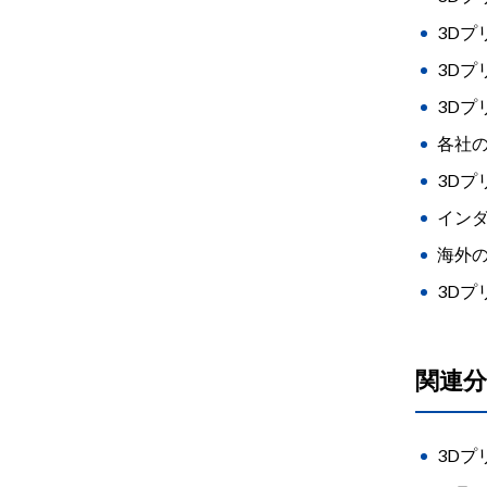
3D
3D
3Dプ
各社の
3Dプ
インダ
海外の
3D
関連分
3Dプ