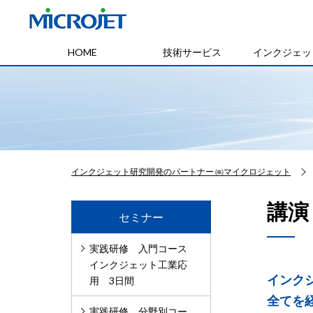
HOME
技術サービス
インクジェッ
インクジェット研究開発のパートナー ㈱マイクロジェット
講演
セミナー
実践研修 入門コース
インクジェット工業応
インク
用 3日間
全てを
実践研修 分野別コー