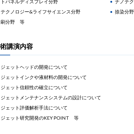
ットパネルディスプレイ分野
ナノテク
オテクノロジー&ライフサイエンス分野
捺染分野
印刷分野 等
術講演内容
クジェットヘッドの開発について
クジェットインクや液材料の開発について
クジェット信頼性の確立について
クジェットメンテナンスシステムの設計について
クジェット評価解析手法について
ジェット研究開発のKEY POINT 等