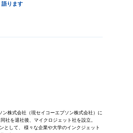
く語ります
エプソン株式会社（現セイコーエプソン株式会社）に
に同社を退社後、マイクロジェット社を設立。
ンとして、 様々な企業や大学のインクジェット