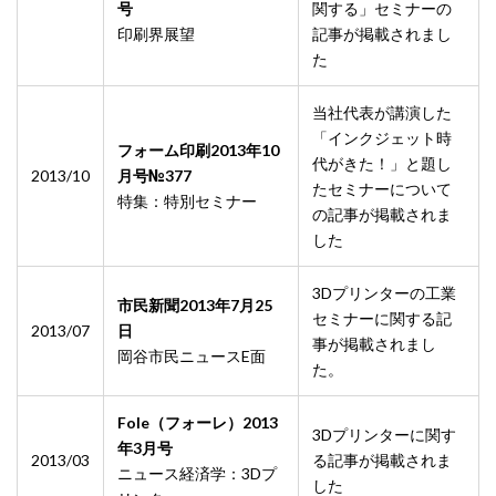
号
関する」セミナーの
印刷界展望
記事が掲載されまし
た
当社代表が講演した
「インクジェット時
フォーム印刷2013年10
代がきた！」と題し
2013/10
月号№377
たセミナーについて
特集：特別セミナー
の記事が掲載されま
した
3Dプリンターの工業
市民新聞2013年7月25
セミナーに関する記
2013/07
日
事が掲載されまし
岡谷市民ニュースE面
た。
Fole（フォーレ）2013
3Dプリンターに関す
年3月号
2013/03
る記事が掲載されま
ニュース経済学：3Dプ
した