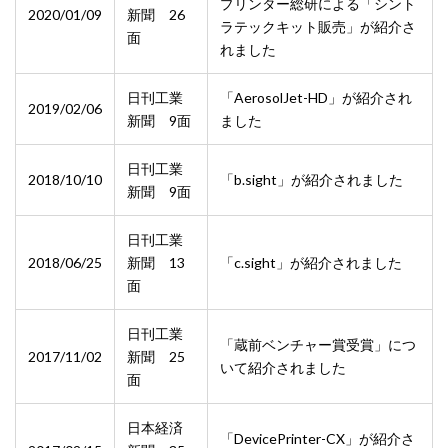
プリンター総研による「シント
2020/01/09
新聞 26
ラテックキット販売」が紹介さ
面
れました
日刊工業
「AerosolJet-HD」が紹介され
2019/02/06
新聞 9面
ました
日刊工業
2018/10/10
「b.sight」が紹介されました
新聞 9面
日刊工業
2018/06/25
新聞 13
「c.sight」が紹介されました
面
日刊工業
「蔵前ベンチャー賞受賞」につ
2017/11/02
新聞 25
いて紹介されました
面
日本経済
「DevicePrinter-CX」が紹介さ