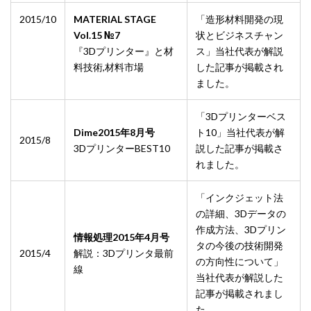
2015/10
MATERIAL STAGE
「造形材料開発の現
Vol.15 №7
状とビジネスチャン
『3Dプリンター』と材
ス」当社代表が解説
料技術,材料市場
した記事が掲載され
ました。
「3Dプリンターベス
Dime2015年8月号
ト10」当社代表が解
2015/8
3DプリンターBEST10
説した記事が掲載さ
れました。
「インクジェット法
の詳細、3Dデータの
作成方法、3Dプリン
情報処理2015年4月号
タの今後の技術開発
2015/4
解説：3Dプリンタ最前
の方向性について」
線
当社代表が解説した
記事が掲載されまし
た。