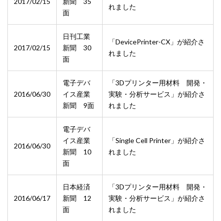
2017/02/15
新聞 35
れました
面
日刊工業
「DevicePrinter-CX」が紹介さ
2017/02/15
新聞 30
れました
面
電子デバ
「3Dプリンター用材料 開発・
2016/06/30
イス産業
実験・分析サービス」が紹介さ
新聞 9面
れました
電子デバ
イス産業
「Single Cell Printer」が紹介さ
2016/06/30
新聞 10
れました
面
日本経済
「3Dプリンター用材料 開発・
2016/06/17
新聞 12
実験・分析サービス」が紹介さ
面
れました