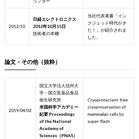
リンター
当社代表著書「イン
日経エレクトロニクス
クジェット時代がき
2012/10
2012年10月15日
た！」が紹介されま
技術者の本棚
した。
論文・その他（抜粋）
国立大学法人信州大
学・国立医薬品食品
衛生研究所
Cryoprotectant-free
米国科学アカデミー
cryopreservation of
2019/04/02
紀要 Proceedings
mammalian cells by
of the National
super-flash
Academy of
Sciences（PNAS）