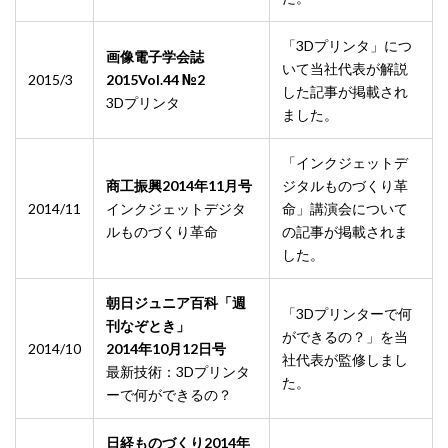
「3Dプリンタ」につ
画像電子学会誌
いて当社代表が解説
2015/3
2015Vol.44 №2
した記事が掲載され
3Dプリンタ
ました。
「インクジェットデ
商工振興2014年11月号
ジタルものづくり革
2014/11
インクジェットデジタ
命」講演会について
ルものづくり革命
の記事が掲載されま
した。
朝日ジュニア百科「週
「3Dプリンターで何
刊なぞとき」
ができるの？」を当
2014/10
2014年10月12日号
社代表が監修しまし
最新技術：3Dプリンタ
た。
ーで何ができるの？
日経ものづくり2014年