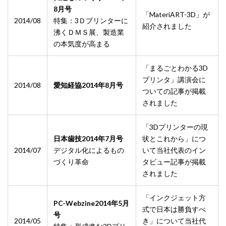
8月号
「MateriART-3D」が
2014/08
特集：3Ｄプリンターに
紹介されました
沸くＤＭＳ展、製造業
の本気度が高まる
「まるごとわかる3D
プリンタ」講演会に
2014/08
愛知経協2014年8月号
ついての記事が掲載
されました
「3Dプリンターの現
日本歯技2014年7月号
状とこれから」につ
2014/07
デジタル化によるもの
いて当社代表のイン
づくり革命
タビュー記事が掲載
されました
「インクジェット方
PC-Webzine2014年5月
式で日本は勝負すべ
号
2014/05
き」について当社代