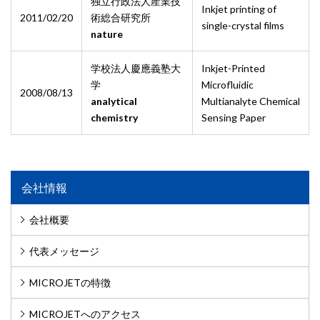
独立行政法人産業技
Inkjet printing of
2011/02/20
術総合研究所
single-crystal films
nature
学校法人慶應義塾大
Inkjet-Printed
学
Microfluidic
2008/08/13
analytical
Multianalyte Chemical
chemistry
Sensing Paper
会社情報
会社概要
代表メッセージ
MICROJETの特徴
MICROJETへのアクセス