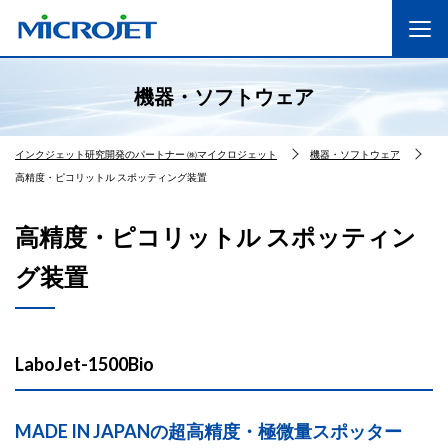
機器・ソフトウェア
インクジェット研究開発のパートナー ㈱マイクロジェット
機器・ソフトウェア
高精度・ピコリットル スポッティング装置
高精度・ピコリットル スポッティン
グ装置
LaboJet-1500Bio
MADE IN JAPANの超高精度・極微量スポッター