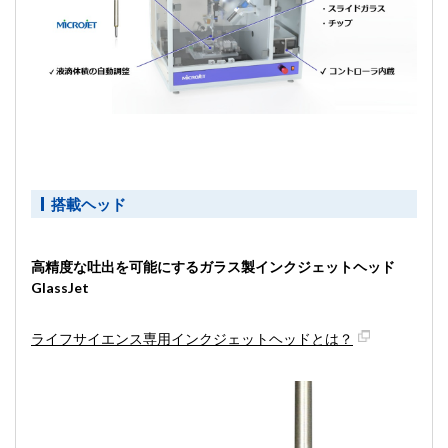
搭載ヘッド
高精度な吐出を可能にするガラス製インクジェットヘッド
GlassJet
ライフサイエンス専用インクジェットヘッドとは？