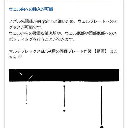
ウェル内への挿入が可能
ノズル先端径が約 φ2mmと細いため、ウェルプレートへのア
クセスが可能です。
ウェルからの微量な液充填や、ウェル底部や凹部底部へのス
ポッティングを行うことができます。
マルチプレックスELISA用の評価プレート作製 【動画】 はこ
ちら