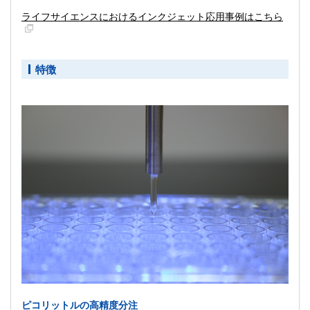
ライフサイエンスにおけるインクジェット応用事例はこちら
特徴
ピコリットルの高精度分注