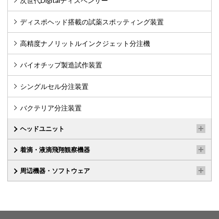
次世代Digitalディスペンサー
ディスポヘッド搭載の試薬スポッティング装置
高精度ナノリットルインクジェット分注機
バイオチップ製造試作装置
シングルセル分注装置
バクテリア分注装置
ヘッドユニット
着滴・液滴飛翔観察機器
周辺機器・ソフトウェア