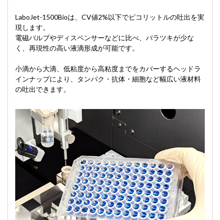
LaboJet-1500Bioは、CV値2%以下でピコリットルの吐出を実
現します。
電磁バルブやディスペンサーなどに比べ、バラツキが少な
く、再現性の高い液滴形成が可能です。
小滴から大滴、低粘度から高粘度までをカバーするヘッドラ
インナップにより、タンパク・抗体・細胞など幅広い液材料
の吐出できます。