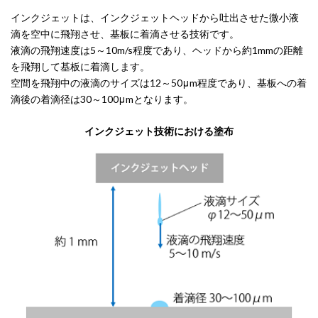
インクジェットは、インクジェットヘッドから吐出させた微小液
滴を空中に飛翔させ、基板に着滴させる技術です。
液滴の飛翔速度は5～10m/s程度であり、ヘッドから約1mmの距離
を飛翔して基板に着滴します。
空間を飛翔中の液滴のサイズは12～50μm程度であり、基板への着
滴後の着滴径は30～100μmとなります。
インクジェット技術における塗布