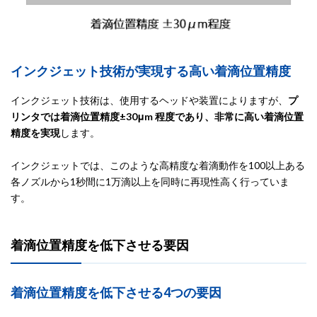
インクジェット技術が実現する高い着滴位置精度
インクジェット技術は、使用するヘッドや装置によりますが、
プ
リンタでは着滴位置精度±30μm 程度であり、非常に高い着滴位置
精度を実現
します。
インクジェットでは、このような高精度な着滴動作を100以上ある
各ノズルから1秒間に1万滴以上を同時に再現性高く行っていま
す。
着滴位置精度を低下させる要因
着滴位置精度を低下させる4つの要因