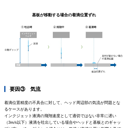
基板が移動する場合の着滴位置ずれ
要因③ 気流
着滴位置精度の不具合に対して、ヘッド周辺部の気流が問題とな
るケースがあります。
インクジェット液滴の飛翔速度として適切ではない非常に遅い
（3m/s以下）液滴を吐出している場合やヘッドと基板とのギャッ