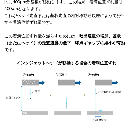
間に400μm分基板が移動します。 この結果、着滴位置ずれ量は
400μmとなります。
これがヘッド走査または基板走査の相対移動速度差によって発生
する着滴位置ずれ量です。
この着滴位置ずれ量を減らすためには、
吐出速度の増加、基板
（またはヘッド）の走査速度の低下、印刷ギャップの縮小が有効
です。
インクジェットヘッドが移動する場合の着滴位置ずれ