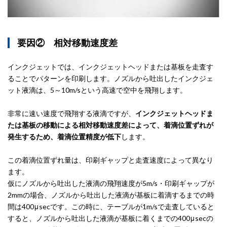
要因② 相対移動速度差
インクジェットでは、インクジェットヘッドまたは基板を走査す
ることでパターンを印刷します。ノズルから吐出したインクジェ
ット液滴は、5～10m/sという高速で空中を飛翔します。
非常に速い速度で飛翔する液滴ですが、
インクジェットヘッドま
たは基板の移動による相対移動速度差によって、着滴位置ずれが
発生するため、着滴位置精度が低下
します。
この着滴位置ずれ量は、印刷ギャップと走査速度によって異なり
ます。
仮にノズルから吐出した液滴の飛翔速度が5m/s・印刷ギャップが
2mmの場合、ノズルから吐出した液滴が基板に着滴するまでの時
間は400μsecです。この時に、テーブルが1m/sで走査していると
すると、ノズルから吐出した液滴が基板に着くまでの400μsecの