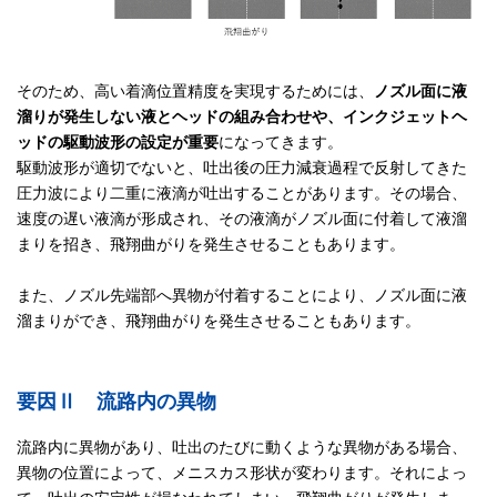
そのため、高い着滴位置精度を実現するためには、
ノズル面に液
溜りが発生しない液とヘッドの組み合わせや、インクジェットヘ
ッドの駆動波形の設定が重要
になってきます。
駆動波形が適切でないと、吐出後の圧力減衰過程で反射してきた
圧力波により二重に液滴が吐出することがあります。その場合、
速度の遅い液滴が形成され、その液滴がノズル面に付着して液溜
まりを招き、飛翔曲がりを発生させることもあります。
また、ノズル先端部へ異物が付着することにより、ノズル面に液
溜まりができ、飛翔曲がりを発生させることもあります。
要因Ⅱ 流路内の異物
流路内に異物があり、吐出のたびに動くような異物がある場合、
異物の位置によって、メニスカス形状が変わります。それによっ