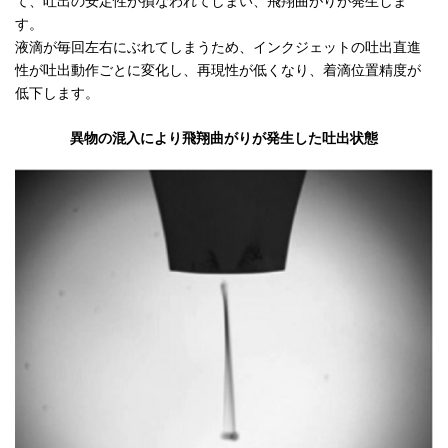
て、吐出の安定性が損なわれてしまい、飛翔曲がりが発生しま
す。
液滴が毎回左右にぶれてしまうため、インクジェットの吐出直進
性が吐出動作ごとに変化し、再現性が低くなり、着滴位置精度が
低下します。
異物の混入により飛翔曲がりが発生した吐出状態