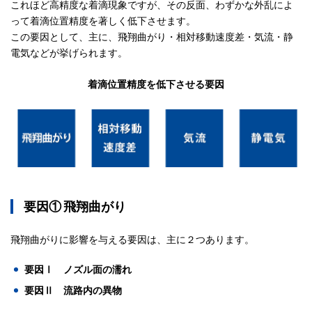
これほど高精度な着滴現象ですが、その反面、わずかな外乱によ
って着滴位置精度を著しく低下させます。
この要因として、主に、飛翔曲がり・相対移動速度差・気流・静
電気などが挙げられます。
着滴位置精度を低下させる要因
要因① 飛翔曲がり
飛翔曲がりに影響を与える要因は、主に２つあります。
要因Ⅰ ノズル面の濡れ
要因Ⅱ 流路内の異物