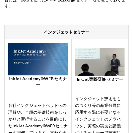
す。
インクジェットセミナー
InkJet Academy®WEB セミナ
InkJet実践研修 セミナー
ー
インクジェット技術をも
各社インクジェットヘッドへの
のづくり等の産業分野に
理解や、全般の基礎技術をしっ
応用する際に必要となる
かりと習得することを目的にし
インクジェットのノウハ
たInkJet Academy®WEBセミナ
ウを、実際の実技と講義
ーを開催しています。本セミナ
によるセミナーで確実に