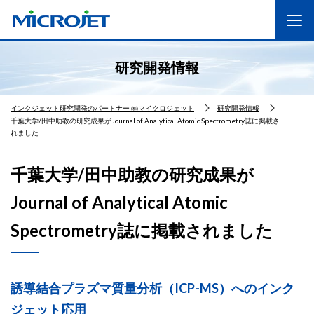
研究開発情報
インクジェット研究開発のパートナー ㈱マイクロジェット
研究開発情報
千葉大学/田中助教の研究成果がJournal of Analytical Atomic Spectrometry誌に掲載さ
れました
千葉大学/田中助教の研究成果が
Journal of Analytical Atomic
Spectrometry誌に掲載されました
誘導結合プラズマ質量分析（ICP-MS）へのインク
ジェット応用