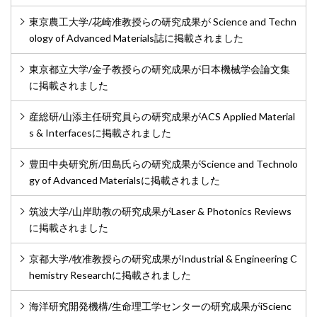
東京農工大学/花崎准教授らの研究成果が Science and Techn
ology of Advanced Materials誌に掲載されました
東京都立大学/金子教授らの研究成果が日本機械学会論文集
に掲載されました
産総研/山添主任研究員らの研究成果がACS Applied Material
s & Interfacesに掲載されました
豊田中央研究所/田島氏らの研究成果がScience and Technolo
gy of Advanced Materialsに掲載されました
筑波大学/山岸助教の研究成果がLaser & Photonics Reviews
に掲載されました
京都大学/牧准教授らの研究成果がIndustrial & Engineering C
hemistry Researchに掲載されました
海洋研究開発機構/生命理工学センターの研究成果がiScienc