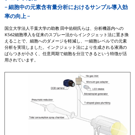
− 細胞中の元素含有量分析におけるサンプル導入効
率の向上 −
国立大学法人千葉大学の助教 田中佑樹氏らは、分析機器内への
K562細胞導入を従来のスプレー法からインクジェット法に置き換
えることで、細胞へのダメージを軽減し、一細胞レベルでの元素
分析を実現しました。インクジェット法により生成される液滴の
ばらつきが小さく、任意周期で細胞を分注できるという特徴が活
用されています。