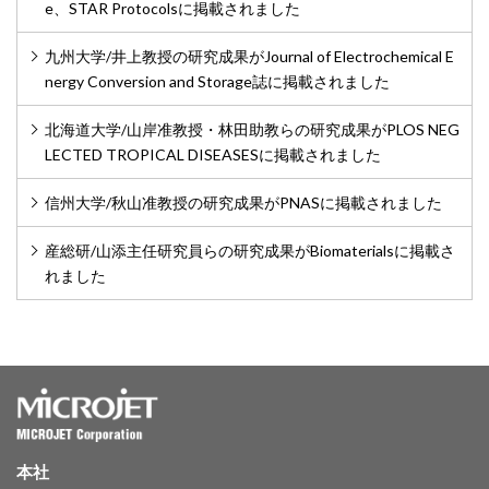
e、STAR Protocolsに掲載されました
九州大学/井上教授の研究成果がJournal of Electrochemical E
nergy Conversion and Storage誌に掲載されました
北海道大学/山岸准教授・林田助教らの研究成果がPLOS NEG
LECTED TROPICAL DISEASESに掲載されました
信州大学/秋山准教授の研究成果がPNASに掲載されました
産総研/山添主任研究員らの研究成果がBiomaterialsに掲載さ
れました
本社