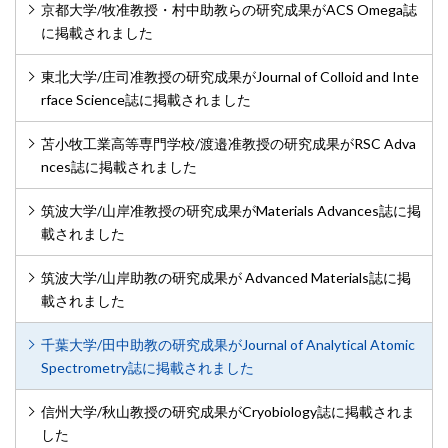
京都大学/牧准教授・村中助教らの研究成果がACS Omega誌
に掲載されました
東北大学/庄司准教授の研究成果がJournal of Colloid and Inte
rface Science誌に掲載されました
苫小牧工業高等専門学校/渡邉准教授の研究成果がRSC Adva
nces誌に掲載されました
筑波大学/山岸准教授の研究成果がMaterials Advances誌に掲
載されました
筑波大学/山岸助教の研究成果が Advanced Materials誌に掲
載されました
千葉大学/田中助教の研究成果がJournal of Analytical Atomic
Spectrometry誌に掲載されました
信州大学/秋山教授の研究成果がCryobiology誌に掲載されま
した