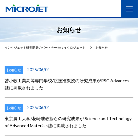
お知らせ
インクジェット研究開発のパートナー ㈱マイクロジェット
お知らせ
2025/06/04
お知らせ
苫小牧工業高等専門学校/渡邉准教授の研究成果がRSC Advances
誌に掲載されました
2025/06/04
お知らせ
東京農工大学/花崎准教授らの研究成果が Science and Technology
of Advanced Materials誌に掲載されました