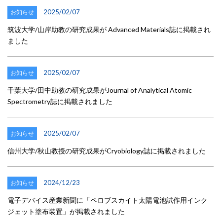
2025/02/07
お知らせ
筑波大学/山岸助教の研究成果が Advanced Materials誌に掲載され
ました
2025/02/07
お知らせ
千葉大学/田中助教の研究成果がJournal of Analytical Atomic
Spectrometry誌に掲載されました
2025/02/07
お知らせ
信州大学/秋山教授の研究成果がCryobiology誌に掲載されました
2024/12/23
お知らせ
電子デバイス産業新聞に「ペロブスカイト太陽電池試作用インク
ジェット塗布装置」が掲載されました