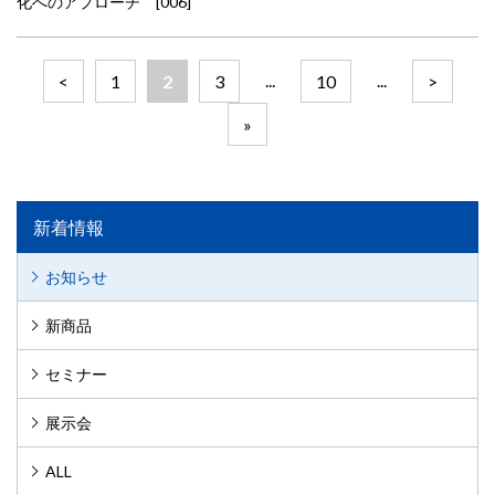
化へのアプローチ [006]
...
...
<
1
2
3
10
>
»
新着情報
お知らせ
新商品
セミナー
展示会
ALL