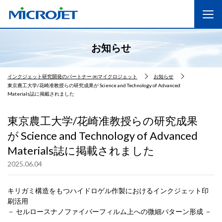
お知らせ
インクジェット研究開発のパートナー ㈱マイクロジェット
お知らせ
東京農工大学/花崎准教授らの研究成果が Science and Technology of Advanced
Materials誌に掲載されました
東京農工大学/花崎准教授らの研究成果
が Science and Technology of Advanced
Materials誌に掲載されました
2025.06.04
キリガミ構造をもつハイドロゲル作製におけるインクジェット印
刷活用
－ セルロースナノファイバーフィルム上への微細パターン形成 －