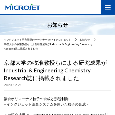
お知らせ
インクジェット研究開発のパートナー ㈱マイクロジェット
お知らせ
京都大学の牧准教授らによる研究成果がIndustrial & Engineering Chemistry
Research誌に掲載されました
京都大学の牧准教授らによる研究成果が
Industrial & Engineering Chemistry
Research誌に掲載されました
2023.12.21
複合ポリマーナノ粒子の合成と形態制御
− インクジェット混合システムを用いた粒子の合成 −
この研究成果は、Industrial & Engineering Chemistry Research誌