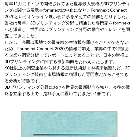
毎年11月にドイツで開催されてきた世界最大規模の3Dプリンティ
ングに関する展示会formnextは中止になり、Formnext Connect
2020というオンライン展示会に形を変えての開催となりました。
当社は毎年、3Dプリンティング分野に精通した専門家をformnext
へと派遣し、世界の3Dプリンティング分野の動向やトレンドを調
査してきました。
しかし、今回は現地での最先端の生情報を届けることができない
ため、Formnext Connnet 2020の情報に加え、業界の中で特徴あ
る企業を調査分析してレポートにまとめることで、日本の皆様に
3Dプリンティングに関する最新動向をお伝えいたします。
60社以上の調査企業から見える最新技術動向や将来展望など、3D
プリンティング技術と市場情報に精通した専門家だからこそでき
る分析が特徴です。
3Dプリンティング分野における世界の最新動向を知り、今後の戦
略を立案する上で、是非手元に置いておきたい1冊です。