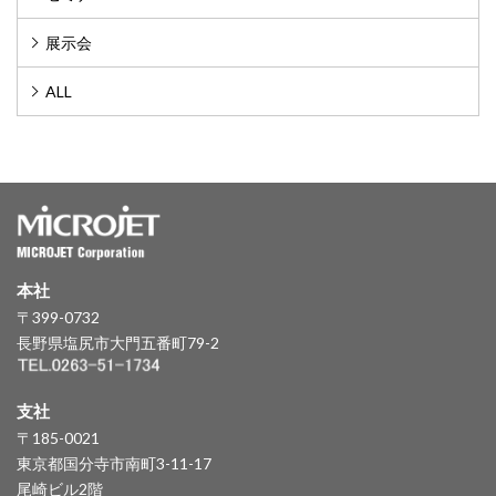
展示会
ALL
本社
〒399-0732
長野県塩尻市大門五番町79-2
支社
〒185-0021
東京都国分寺市南町3-11-17
尾崎ビル2階