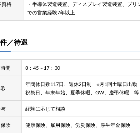
募資格
・半導体製造装置、ディスプレイ製造装置、プリ
での営業経験7年以上
件／待遇
業時間
8：45～17：30
年間休日数117日、週休2日制 ※月1回土曜日出勤
休暇
祝祭日、年末年始、夏季休暇、GW、慶弔休暇 等
給与
経験に応じて相談
会保険
健康保険、雇用保険、労災保険、厚生年金保険