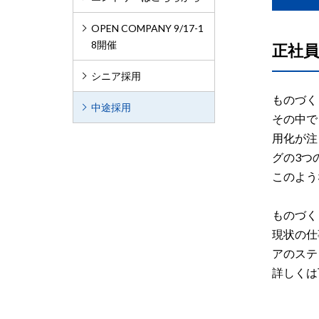
OPEN COMPANY 9/17-1
8開催
正社員
シニア採用
ものづく
中途採用
その中で
用化が注
グの3つ
このよう
ものづく
現状の仕
アのステ
詳しくは