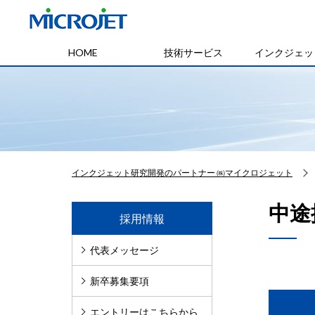
HOME
技術サービス
インクジェッ
インクジェット研究開発のパートナー ㈱マイクロジェット
中途
採用情報
代表メッセージ
新卒募集要項
エントリーはこちらから