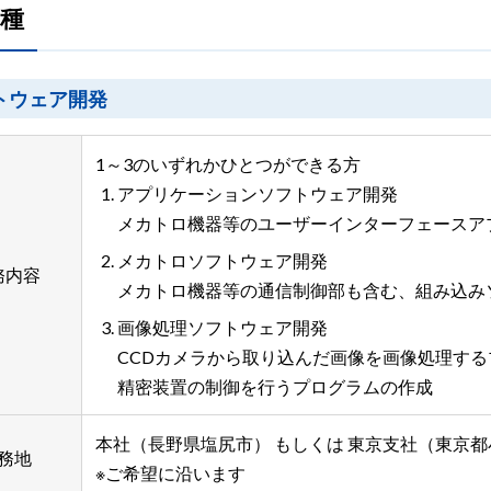
種
トウェア開発
1～3のいずれかひとつができる方
アプリケーションソフトウェア開発
メカトロ機器等のユーザーインターフェースア
メカトロソフトウェア開発
務内容
メカトロ機器等の通信制御部も含む、組み込み
画像処理ソフトウェア開発
CCDカメラから取り込んだ画像を画像処理す
精密装置の制御を行うプログラムの作成
本社（長野県塩尻市） もしくは 東京支社（東京
務地
※ご希望に沿います