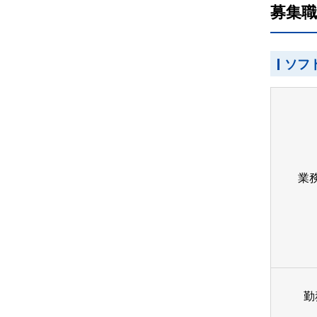
募集職
ソフ
業
勤