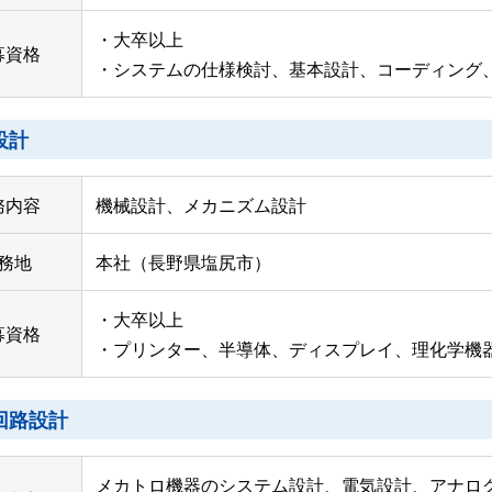
・大卒以上
募資格
・システムの仕様検討、基本設計、コーディング
設計
務内容
機械設計、メカニズム設計
務地
本社（長野県塩尻市）
・大卒以上
募資格
・プリンター、半導体、ディスプレイ、理化学機
回路設計
メカトロ機器のシステム設計、電気設計、アナログ