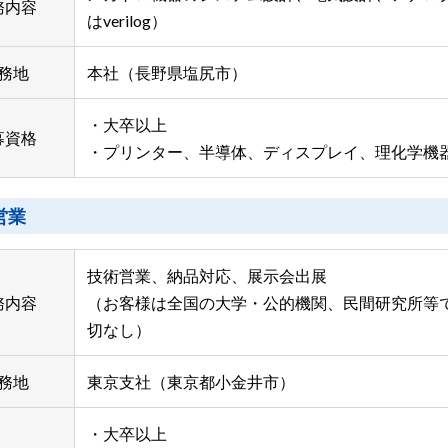
務内容
はverilog）
務地
本社（長野県塩尻市）
・大卒以上
募資格
・プリンター、半導体、ディスプレイ、理化学機
営業
技術営業、納品対応、展示会出展
務内容
（お客様は全国の大学・公的機関、民間研究所等
切なし）
務地
東京支社（東京都小金井市）
・大卒以上