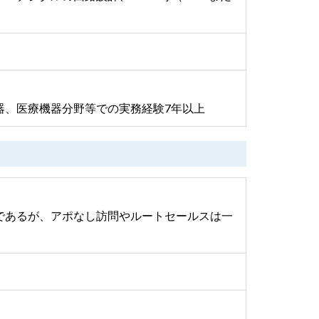
器、医療機器分野等での実務経験7年以上
であるが、アポなし訪問やルートセールスは一