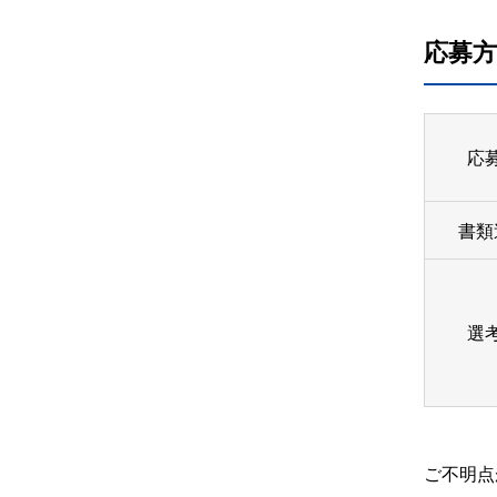
応募方
応
書類
選
ご不明点