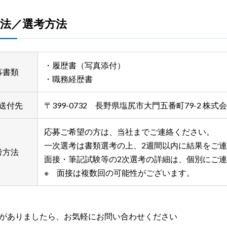
法／選考方法
・履歴書（写真添付）
募書類
・職務経歴書
送付先
〒399-0732 長野県塩尻市大門五番町79-2 
応募ご希望の方は、当社までご連絡ください。
一次選考は書類選考の上、2週間以内に結果をご
考方法
面接・筆記試験等の2次選考の詳細は、個別にご
※ 面接は複数回の可能性がございます。
がありましたら、お気軽にお問い合わせください