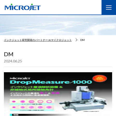
インクジェット研究開発のパートナー ㈱マイクロジェット
DM
DM
2024.06.25