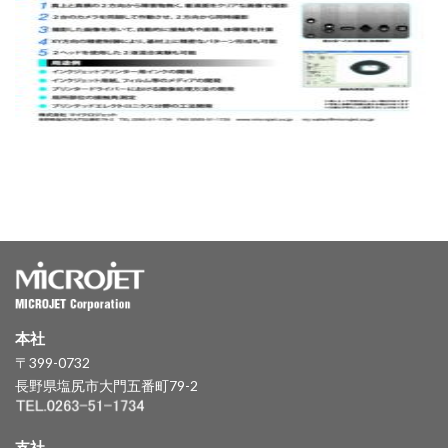
本社
〒399-0732
長野県塩尻市大門五番町79-2
支社