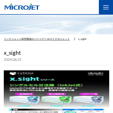
インクジェット研究開発のパートナー ㈱マイクロジェット
x_sight
x_sight
2024.06.25