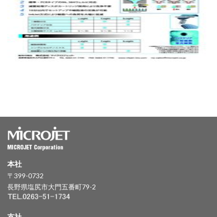
本社
〒399-0732
長野県塩尻市大門五番町79-2
支社