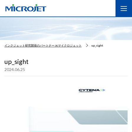
インクジェット研究開発のパートナー ㈱マイクロジェット
up_sight
up_sight
2024.06.25