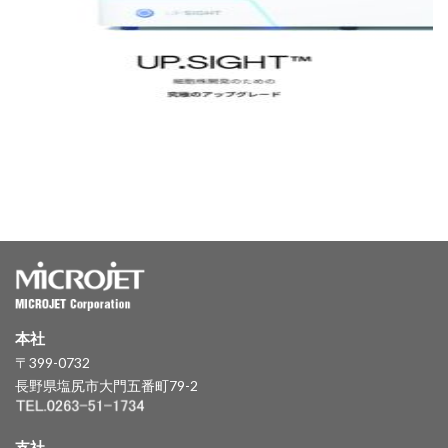
本社
〒399-0732
長野県塩尻市大門五番町79-2
支社