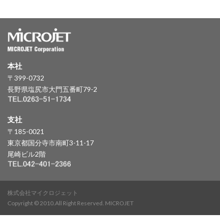
本社
〒399-0732
長野県塩尻市大門五番町79-2
支社
〒185-0021
東京都国分寺市南町3-11-17
尾崎ビル2階
株式会社マイクロジェット
Copyright © 2010.All Right Reserved. MICROJET