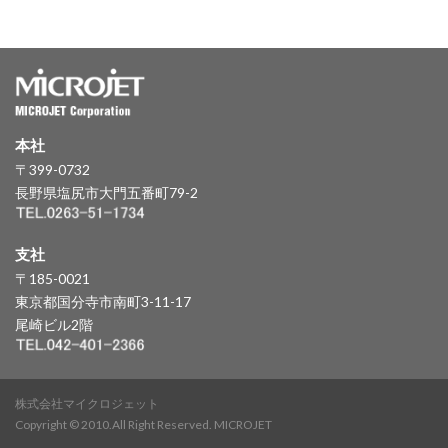
本社
〒399-0732
長野県塩尻市大門五番町79-2
支社
〒185-0021
東京都国分寺市南町3-11-17
尾崎ビル2階
株式会社マイクロジェット
Copyright © 2010.All Right Reserved. MICROJET