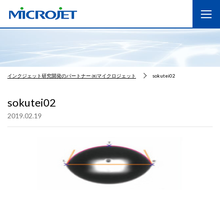
インクジェット研究開発のパートナー ㈱マイクロジェット
sokutei02
sokutei02
2019.02.19