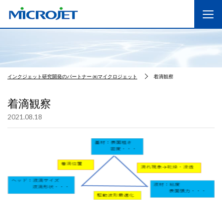
インクジェット研究開発のパートナー ㈱マイクロジェット
着滴観察
着滴観察
2021.08.18