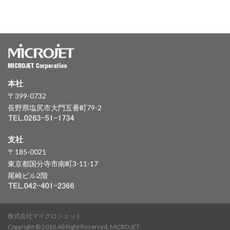
本社
〒399-0732
長野県塩尻市大門五番町79-2
支社
〒185-0021
東京都国分寺市南町3-11-17
尾崎ビル2階
株式会社マイクロジェット
Copyright © 2010.All Right Reserved. MICROJET