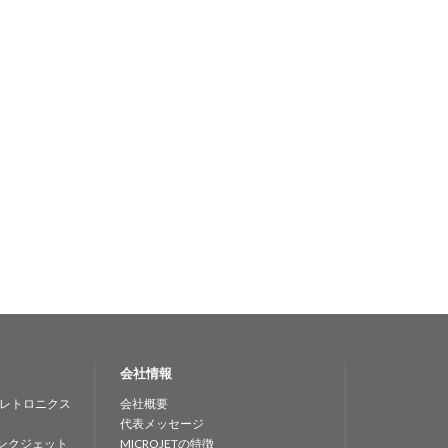
会社情報
レトロニクス
会社概要
代表メッセージ
ンクジェット
MICROJETの特徴