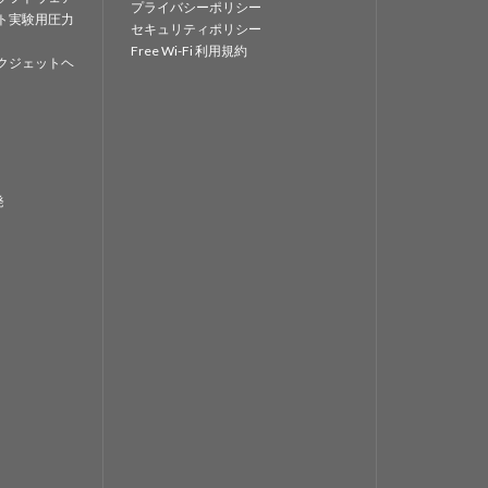
プライバシーポリシー
ト実験用圧力
セキュリティポリシー
Free Wi-Fi 利用規約
クジェットヘ
発