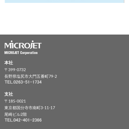
本社
〒399-0732
長野県塩尻市大門五番町79-2
支社
〒185-0021
東京都国分寺市南町3-11-17
尾崎ビル2階