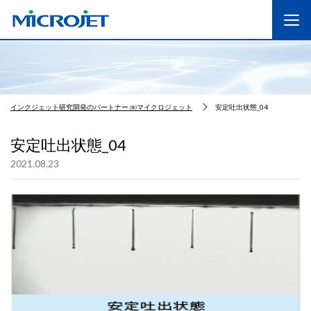
インクジェット研究開発のパートナー ㈱マイクロジェット
安定吐出状態_04
安定吐出状態_04
2021.08.23