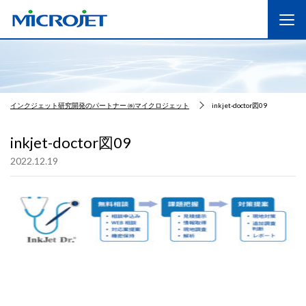
インクジェット研究開発のパートナー ㈱マイクロジェット
inkjet-doctor図09
inkjet-doctor図09
2022.12.19