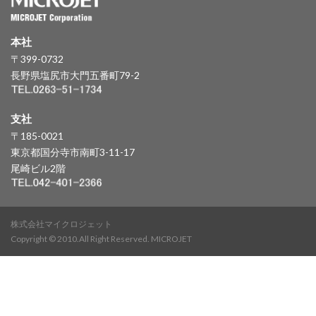
本社
〒399-0732
長野県塩尻市大門五番町79-2
支社
〒185-0021
東京都国分寺市南町3-11-17
尾崎ビル2階
株式会社マイクロジェット
Copyright © 2010.All Right Reserved. MICROJET