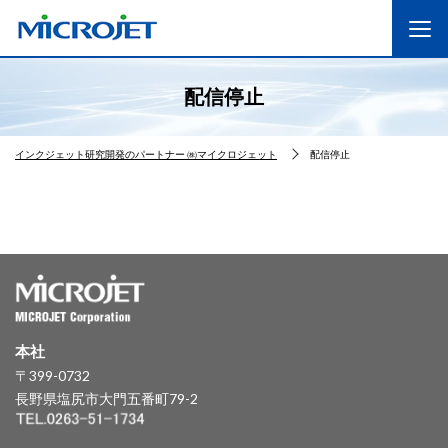
配信停止
インクジェット研究開発のパートナー ㈱マイクロジェット
配信停止
本社
〒399-0732
長野県塩尻市大門五番町79-2