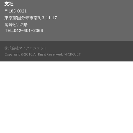
支社
〒185-0021
東京都国分寺市南町3-11-17
尾崎ビル2階
株式会社マイクロジェット
Copyright © 2010.All Right Reserved. MICROJET