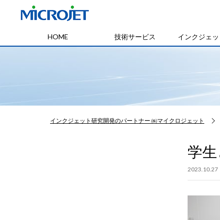
HOME
技術サービス
インクジェッ
インクジェット研究開発のパートナー ㈱マイクロジェット
学生
2023.10.27