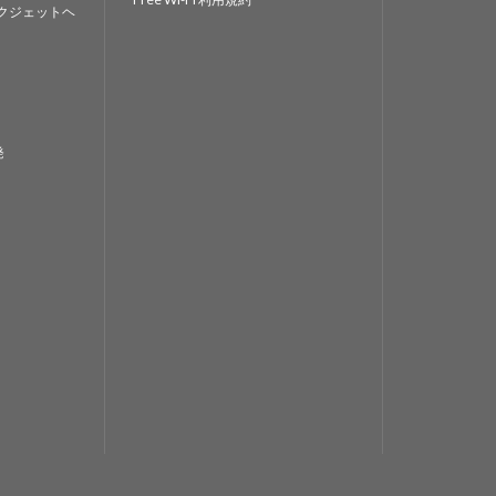
クジェットヘ
発