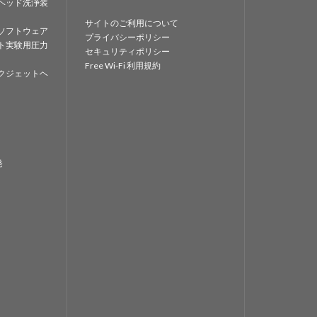
ヘッド洗浄装
サイトのご利用について
ソフトウェア
プライバシーポリシー
ト実験用圧力
セキュリティポリシー
Free Wi-Fi 利用規約
クジェットヘ
発