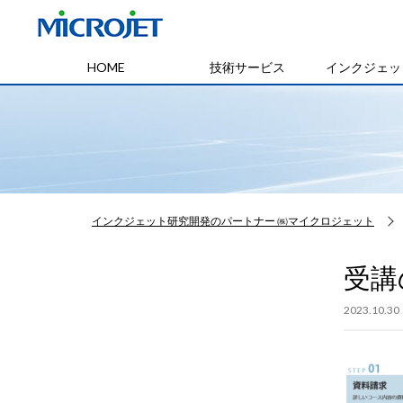
HOME
技術サービス
インクジェッ
インクジェット研究開発のパートナー ㈱マイクロジェット
受講
2023.10.30