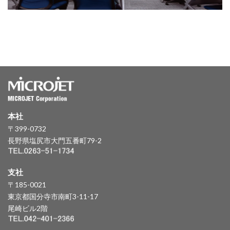
本社
〒399-0732
長野県塩尻市大門五番町79-2
支社
〒185-0021
東京都国分寺市南町3-11-17
尾崎ビル2階