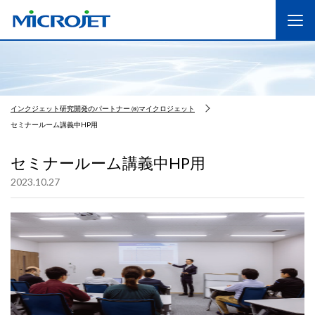
インクジェット研究開発のパートナー ㈱マイクロジェット
セミナールーム講義中HP用
セミナールーム講義中HP用
2023.10.27