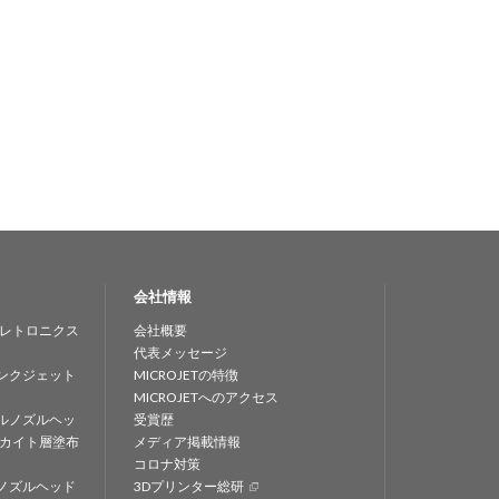
会社情報
レトロニクス
会社概要
代表メッセージ
ンクジェット
MICROJETの特徴
MICROJETへのアクセス
ルノズルヘッ
受賞歴
カイト層塗布
メディア掲載情報
コロナ対策
ノズルヘッド
3Dプリンター総研