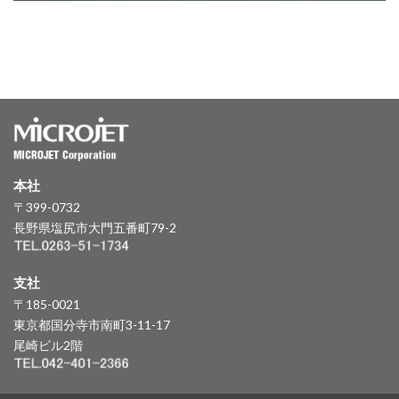
本社
〒399-0732
長野県塩尻市大門五番町79-2
支社
〒185-0021
東京都国分寺市南町3-11-17
尾崎ビル2階