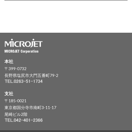
本社
〒399-0732
長野県塩尻市大門五番町79-2
支社
〒185-0021
東京都国分寺市南町3-11-17
尾崎ビル2階