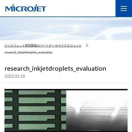
インクジェット研究開発のパートナー ㈱マイクロジェット
research_inkjetdroplets_evaluation
research_inkjetdroplets_evaluation
2022.05.18