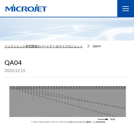
インクジェット研究開発のパートナー ㈱マイクロジェット
QA04
QA04
2020.12.15