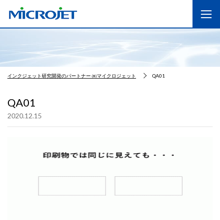
インクジェット研究開発のパートナー ㈱マイクロジェット
QA01
QA01
2020.12.15