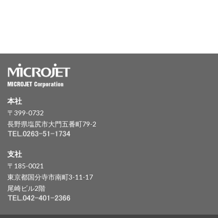
本社
〒399-0732
長野県塩尻市大門五番町79-2
支社
〒185-0021
東京都国分寺市南町3-11-17
尾崎ビル2階