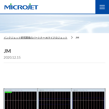
インクジェット研究開発のパートナー ㈱マイクロジェット
JM
JM
2020.12.15