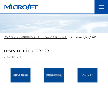
インクジェット研究開発のパートナー ㈱マイクロジェット
research_ink_03-03
research_ink_03-03
2023.01.20