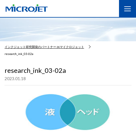
インクジェット研究開発のパートナー ㈱マイクロジェット
research_ink_03-02a
research_ink_03-02a
2023.01.18