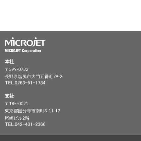
本社
〒399-0732
長野県塩尻市大門五番町79-2
支社
〒185-0021
東京都国分寺市南町3-11-17
尾崎ビル2階