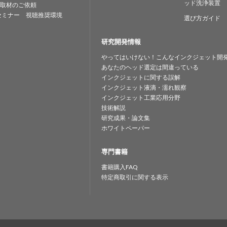
ッド洗浄装置
取材のご依頼
セミナー 視聴推奨環境
選び方ガイド
研究開発情報
やってはいけない！こんなインクジェット開
あなたのヘッド選定は間違っている
インクジェットに関する誤解
インクジェット液滴・濡れ観察
インクジェット工業応用分野
技術解説
研究成果・論文集
ホワイトペーパー
専門書籍
書籍購入FAQ
特定商取引に関する表示