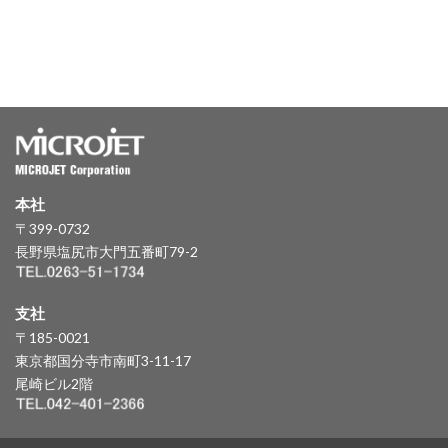
本社
〒399-0732
長野県塩尻市大門五番町79-2
支社
〒185-0021
東京都国分寺市南町3-11-17
尾崎ビル2階