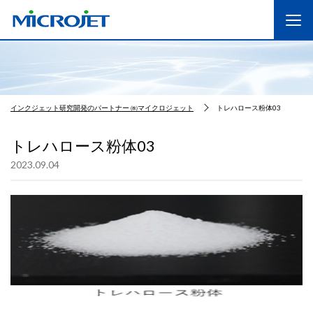
インクジェット研究開発のパートナー ㈱マイクロジェット
トレハロース粉体03
トレハロース粉体03
2023.09.04