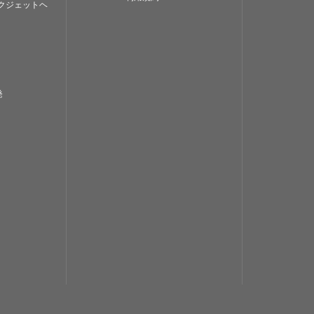
クジェットヘ
発