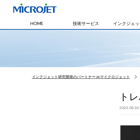
HOME
技術サービス
インクジェッ
インクジェット研究開発のパートナー ㈱マイクロジェット
トレ
2023.08.30