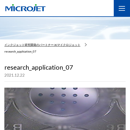
インクジェット研究開発のパートナー ㈱マイクロジェット
research_application_07
research_application_07
2021.12.22