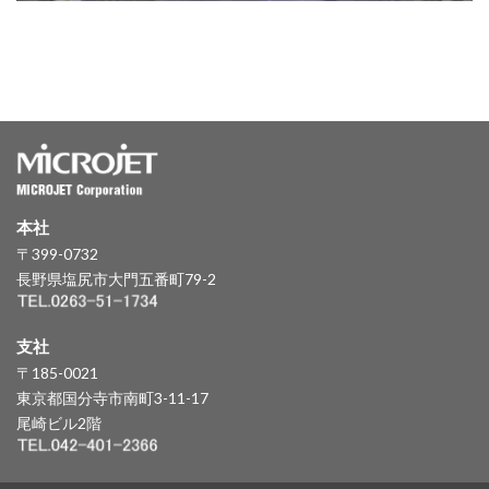
本社
〒399-0732
長野県塩尻市大門五番町79-2
支社
〒185-0021
東京都国分寺市南町3-11-17
尾崎ビル2階