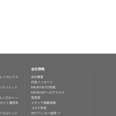
会社情報
レトロニクス
会社概要
代表メッセージ
ンクジェット
MICROJETの特徴
MICROJETへのアクセス
ルノズルヘッ
受賞歴
カイト層塗布
メディア掲載情報
コロナ対策
ノズルヘッド
3Dプリンター総研