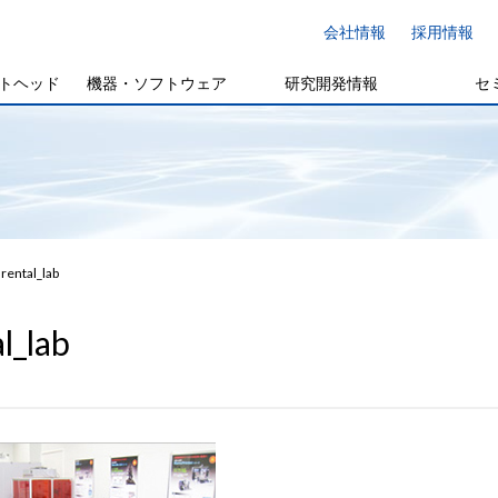
会社情報
採用情報
トヘッド
機器・ソフトウェア
研究開発情報
セ
rental_lab
l_lab