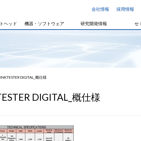
会社情報
採用情報
トヘッド
機器・ソフトウェア
研究開発情報
セ
INKTESTER DIGITAL_概仕様
TESTER DIGITAL_概仕様