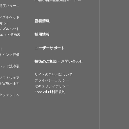
精度パターニ
ノズルヘッド
新着情報
キット
ノズルヘッド
採用情報
ェット描画装
ユーザーサポート
ト
トインク評価
技術のご相談・お問い合わせ
ヘッド洗浄装
サイトのご利用について
ソフトウェア
プライバシーポリシー
ト実験用圧力
セキュリティポリシー
Free Wi-Fi 利用規約
クジェットヘ