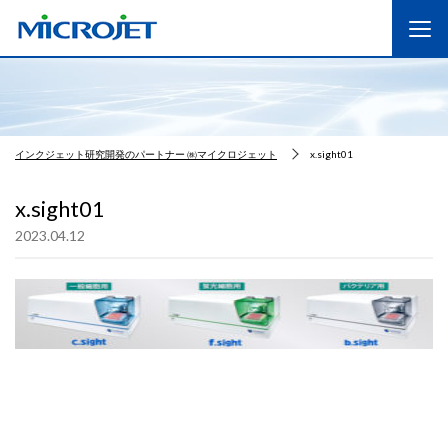
インクジェット研究開発のパートナー ㈱マイクロジェット
x.sight01
x.sight01
2023.04.12