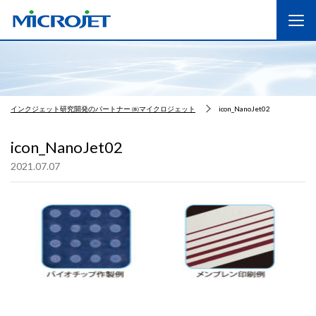
インクジェット研究開発のパートナー ㈱マイクロジェット
icon_NanoJet02
icon_NanoJet02
2021.07.07