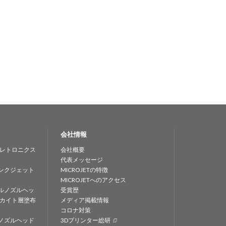
会社情報
レトロニクス
会社概要
代表メッセージ
ンクジェット
MICROJETの特徴
MICROJETへのアクセス
ルノズルヘッ
受賞歴
カイト層塗布
メディア掲載情報
コロナ対策
ノズルヘッド
3Dプリンター総研