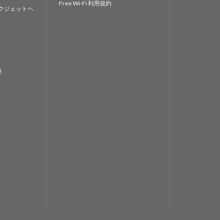
Free Wi-Fi 利用規約
クジェットヘ
発