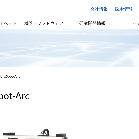
会社情報
採用情報
トヘッド
機器・ソフトウェア
研究開発情報
セ
BioSpot-Arc
pot-Arc